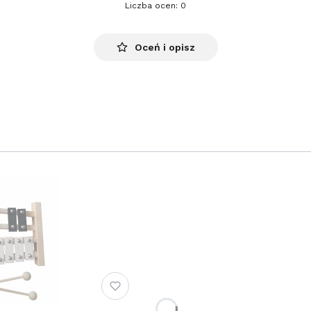
Liczba ocen: 0
Oceń i opisz