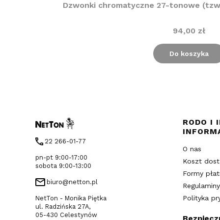
Dzwonki chromatyczne 27-tonowe (tzw. 
94,00 zł
Do koszyka
Linki 
RODO I 
INFORM
22 266-01-77
O nas
pn-pt 9:00-17:00
Koszt dos
sobota 9:00-13:00
Formy płat
biuro@netton.pl
Regulaminy
Polityka p
NetTon - Monika Piętka
ul. Radzińska 27A,
05-430 Celestynów
Bezpiecz