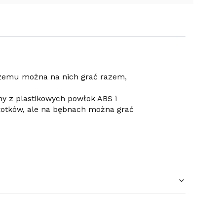
czemu można na nich grać razem,
ny z plastikowych powłok ABS i
łotków, ale na bębnach można grać