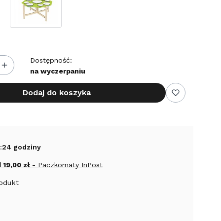
Dostępność:
na wyczerpaniu
Dodaj do koszyka
:
24 godziny
 19,00 zł
- Paczkomaty InPost
rodukt