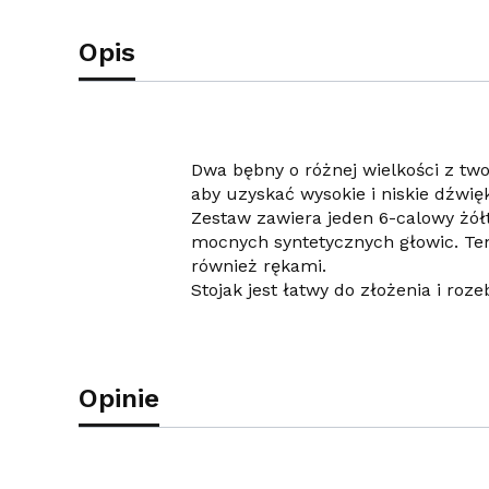
Opis
Dwa bębny o różnej wielkości z t
aby uzyskać wysokie i niskie dźwię
Zestaw zawiera jeden 6-calowy żół
mocnych syntetycznych głowic. Te
również rękami.
Stojak jest łatwy do złożenia i ro
Opinie