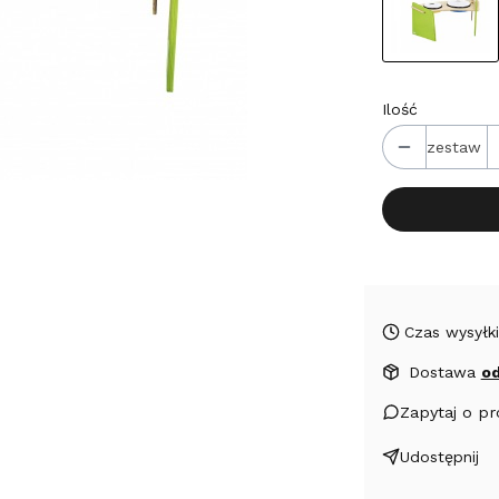
Ilość
zestaw
Czas wysyłki
Dostawa
od
Zapytaj o p
Udostępnij