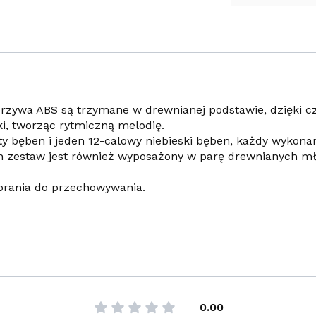
worzywa ABS są trzymane w drewnianej podstawie, dzięki 
ki, tworząc rytmiczną melodię.
ty bęben i jeden 12-calowy niebieski bęben, każdy wykona
n zestaw jest również wyposażony w parę drewnianych m
zebrania do przechowywania.
0.00