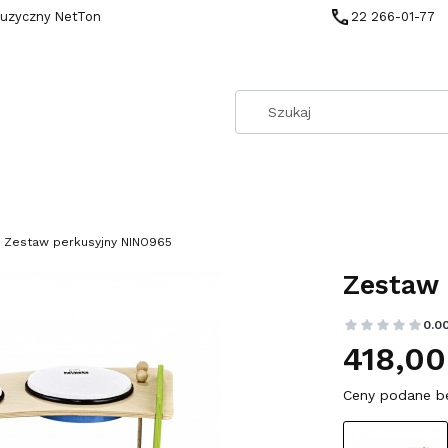
muzyczny NetTon
22 266-01-77
Zestaw perkusyjny NINO965
Zestaw 
0.0
418,00
Ceny podane b