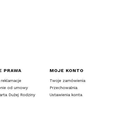
E PRAWA
MOJE KONTO
 reklamacje
Twoje zamówienia
enie od umowy
Przechowalnia
arta Dużej Rodziny
Ustawienia konta