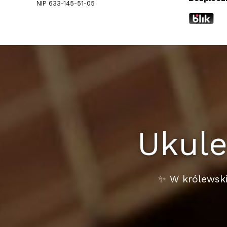
NIP 633-145-51-05
Ukule
✨ W królewski