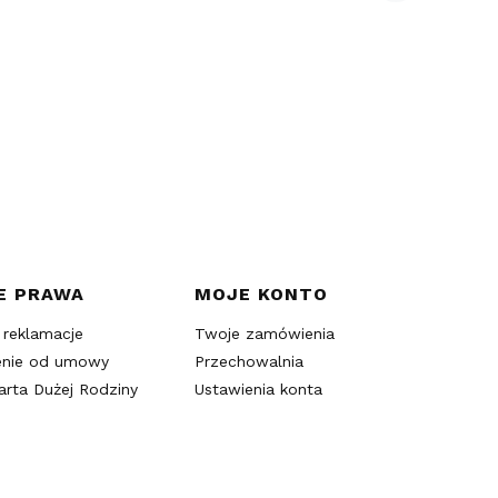
E PRAWA
MOJE KONTO
 reklamacje
Twoje zamówienia
enie od umowy
Przechowalnia
arta Dużej Rodziny
Ustawienia konta