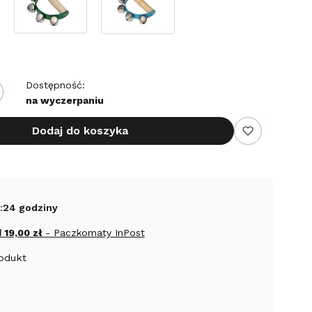
Dostępność:
na wyczerpaniu
Dodaj do koszyka
:
24 godziny
 19,00 zł
- Paczkomaty InPost
rodukt