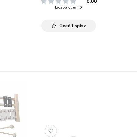
0.00
Liczba ocen: 0
Oceń i opisz